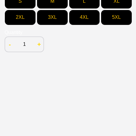
S
M
L
XL
2XL
3XL
4XL
5XL
Quantity
-
+