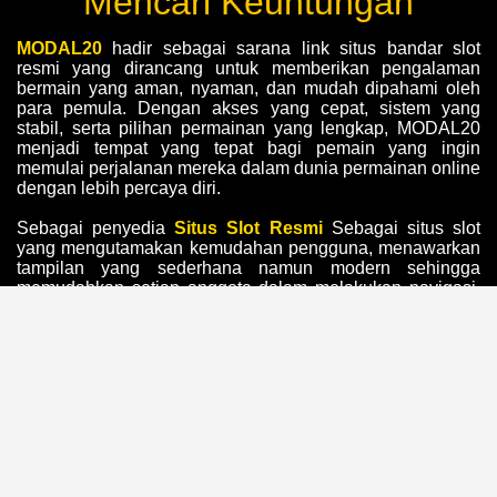
Mencari Keuntungan
MODAL20
hadir sebagai sarana link situs bandar slot
resmi yang dirancang untuk memberikan pengalaman
bermain yang aman, nyaman, dan mudah dipahami oleh
para pemula. Dengan akses yang cepat, sistem yang
stabil, serta pilihan permainan yang lengkap, MODAL20
menjadi tempat yang tepat bagi pemain yang ingin
memulai perjalanan mereka dalam dunia permainan online
dengan lebih percaya diri.
Sebagai penyedia
Situs Slot Resmi
Sebagai situs slot
yang mengutamakan kemudahan pengguna, menawarkan
tampilan yang sederhana namun modern sehingga
memudahkan setiap anggota dalam melakukan navigasi,
pendaftaran, hingga menikmati berbagai fitur yang
tersedia. Dukungan layanan profesional dan proses
transaksi yang praktis menjadi nilai tambah yang
membantu pemain fokus pada pengalaman bermain
mereka.
Adanya
MODAL20 Link
juga dikenal karena
menghadirkan berbagai pilihan permainan dari provider
populer dengan kualitas grafis menarik dan mekanisme
permainan yang menghibur. Hal ini memberikan